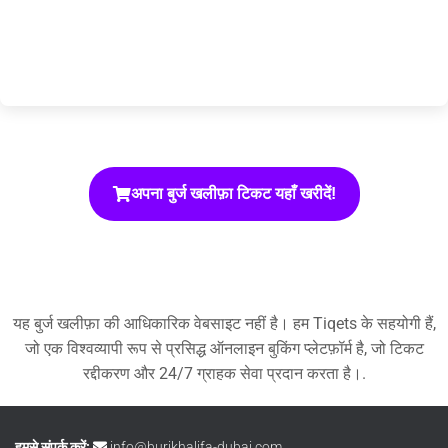
अपना बुर्ज खलीफ़ा टिकट यहाँ खरीदें!
यह बुर्ज खलीफ़ा की आधिकारिक वेबसाइट नहीं है। हम Tiqets के सहयोगी हैं,
जो एक विश्वव्यापी रूप से प्रसिद्ध ऑनलाइन बुकिंग प्लेटफ़ॉर्म है, जो टिकट
रद्दीकरण और 24/7 ग्राहक सेवा प्रदान करता है।.
हमसे संपर्क करें:
info@burjkhalifa-dubai.com