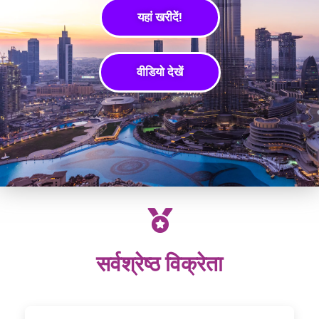
यहां खरीदें!
वीडियो देखें
सर्वश्रेष्ठ विक्रेता