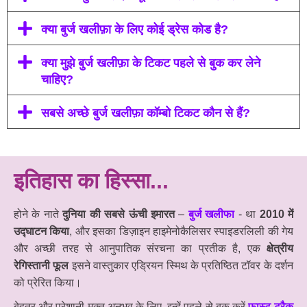
क्या बुर्ज खलीफ़ा के लिए कोई ड्रेस कोड है?
क्या मुझे बुर्ज खलीफ़ा के टिकट पहले से बुक कर लेने
चाहिए?
सबसे अच्छे बुर्ज खलीफ़ा कॉम्बो टिकट कौन से हैं?
इतिहास का हिस्सा...
होने के नाते
दुनिया की सबसे ऊंची इमारत
–
बुर्ज खलीफा
- था
2010 में
उद्घाटन किया
, और इसका डिज़ाइन हाइमेनोकैलिसर स्पाइडरलिली की गेय
और अच्छी तरह से आनुपातिक संरचना का प्रतीक है, एक
क्षेत्रीय
रेगिस्तानी फूल
इसने वास्तुकार एड्रियन स्मिथ के प्रतिष्ठित टॉवर के दर्शन
को प्रेरित किया।
बेहतर और परेशानी मुक्त अनुभव के लिए, इन्हें पहले से बुक करें
फास्ट-ट्रैक