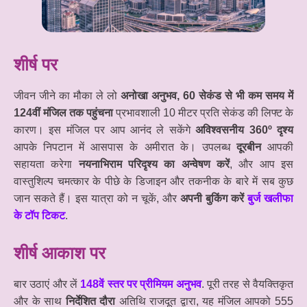
शीर्ष पर
जीवन जीने का मौका ले लो
अनोखा अनुभव, 60 सेकंड से भी कम समय में
124वीं मंजिल तक पहुंचना
प्रभावशाली 10 मीटर प्रति सेकंड की लिफ्ट के
कारण। इस मंजिल पर आप आनंद ले सकेंगे
अविश्वसनीय 360º दृश्य
आपके निपटान में आसपास के अमीरात के। उपलब्ध
दूरबीन
आपकी
सहायता करेगा
नयनाभिराम परिदृश्य का अन्वेषण करें
, और आप इस
वास्तुशिल्प चमत्कार के पीछे के डिजाइन और तकनीक के बारे में सब कुछ
जान सकते हैं। इस यात्रा को न चूकें, और
अपनी बुकिंग करें
बुर्ज खलीफा
के टॉप टिकट
.
शीर्ष आकाश पर
बार उठाएं और लें
148वें स्तर पर प्रीमियम अनुभव
. पूरी तरह से वैयक्तिकृत
और के साथ
निर्देशित दौरा
अतिथि राजदूत द्वारा, यह मंजिल आपको 555