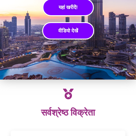
यहां खरीदें!
वीडियो देखें
सर्वश्रेष्ठ विक्रेता