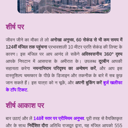
शीर्ष पर
जीवन जीने का मौका ले लो
अनोखा अनुभव, 60 सेकंड से भी कम समय में
124वीं मंजिल तक पहुंचना
प्रभावशाली 10 मीटर प्रति सेकंड की लिफ्ट के
कारण। इस मंजिल पर आप आनंद ले सकेंगे
अविश्वसनीय 360º दृश्य
आपके निपटान में आसपास के अमीरात के। उपलब्ध
दूरबीन
आपकी
सहायता करेगा
नयनाभिराम परिदृश्य का अन्वेषण करें
, और आप इस
वास्तुशिल्प चमत्कार के पीछे के डिजाइन और तकनीक के बारे में सब कुछ
जान सकते हैं। इस यात्रा को न चूकें, और
अपनी बुकिंग करें
बुर्ज खलीफा
के टॉप टिकट
.
शीर्ष आकाश पर
बार उठाएं और लें
148वें स्तर पर प्रीमियम अनुभव
. पूरी तरह से वैयक्तिकृत
और के साथ
निर्देशित दौरा
अतिथि राजदूत द्वारा, यह मंजिल आपको 555