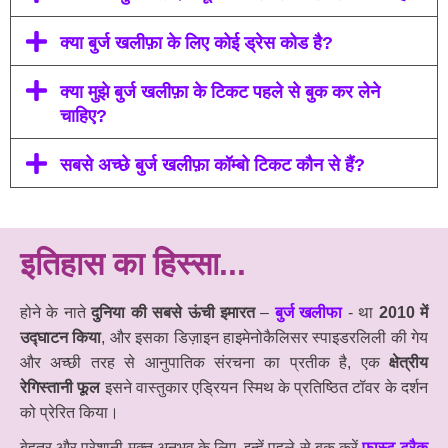
क्या बुर्ज खलीफ़ा के लिए कोई ड्रेस कोड है?
क्या मुझे बुर्ज खलीफ़ा के टिकट पहले से बुक कर लेने
चाहिए?
सबसे अच्छे बुर्ज खलीफ़ा कॉम्बो टिकट कौन से हैं?
इतिहास का हिस्सा...
होने के नाते
दुनिया की सबसे ऊंची इमारत
–
बुर्ज खलीफा
- था
2010 में
उद्घाटन किया
, और इसका डिज़ाइन हाइमेनोकैलिसर स्पाइडरलिली की गेय
और अच्छी तरह से आनुपातिक संरचना का प्रतीक है, एक
क्षेत्रीय
रेगिस्तानी फूल
इसने वास्तुकार एड्रियन स्मिथ के प्रतिष्ठित टॉवर के दर्शन
को प्रेरित किया।
बेहतर और परेशानी मुक्त अनुभव के लिए, इन्हें पहले से बुक करें
फास्ट-ट्रैक