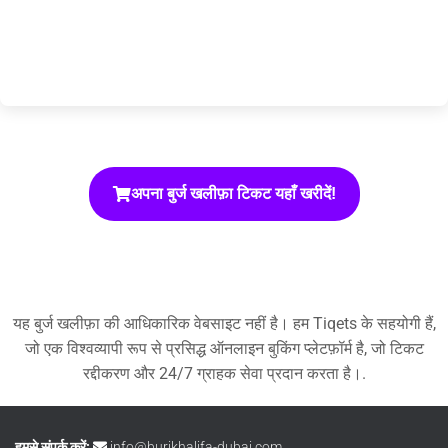
अपना बुर्ज खलीफ़ा टिकट यहाँ खरीदें!
यह बुर्ज खलीफ़ा की आधिकारिक वेबसाइट नहीं है। हम Tiqets के सहयोगी हैं,
जो एक विश्वव्यापी रूप से प्रसिद्ध ऑनलाइन बुकिंग प्लेटफ़ॉर्म है, जो टिकट
रद्दीकरण और 24/7 ग्राहक सेवा प्रदान करता है।.
हमसे संपर्क करें:
info@burjkhalifa-dubai.com