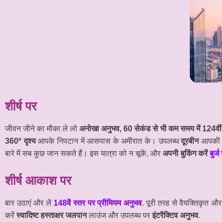
शीर्ष पर
जीवन जीने का मौका ले लो
अनोखा अनुभव, 60 सेकंड से भी कम समय में 124वीं
360º दृश्य
आपके निपटान में आसपास के अमीरात के। उपलब्ध
दूरबीन
आपकी 
बारे में सब कुछ जान सकते हैं। इस यात्रा को न चूकें, और
अपनी बुकिंग करें
बुर
शीर्ष आकाश पर
बार उठाएं और लें
148वें स्तर पर प्रीमियम अनुभव
. पूरी तरह से वैयक्तिकृत 
करें
स्वादिष्ट हस्ताक्षर जलपान
लाउंज और उपलब्ध पर
इंटरैक्टिव अनुभव
.