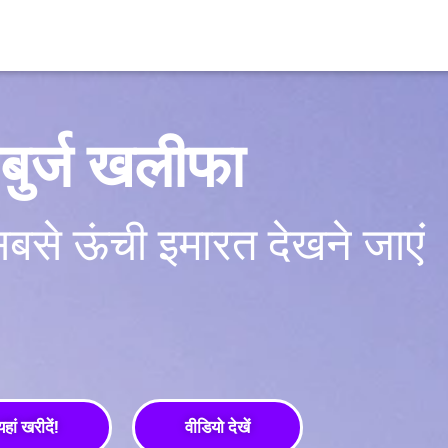
बुर्ज खलीफा
सबसे ऊंची इमारत देखने जाएं
यहां खरीदें!
वीडियो देखें