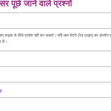
सर पूछे जाने वाले प्रश्नों
आप सड़क से सीधे प्रवेश नहीं कर सकते। यदि आप मेट्रो (रेड लाइन) का उपयोग कर र
 लें।.
ए?