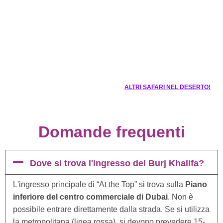
ALTRI SAFARI NEL DESERTO!
Domande frequenti
Dove si trova l'ingresso del Burj Khalifa?
L'ingresso principale di “At the Top” si trova sulla
Piano
inferiore del centro commerciale di Dubai
. Non è
possibile entrare direttamente dalla strada. Se si utilizza
la metropolitana (linea rossa), si devono prevedere 15-