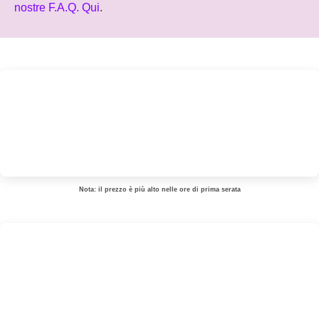
nostre F.A.Q. Qui
.
Nota: il prezzo è più alto nelle ore di prima serata