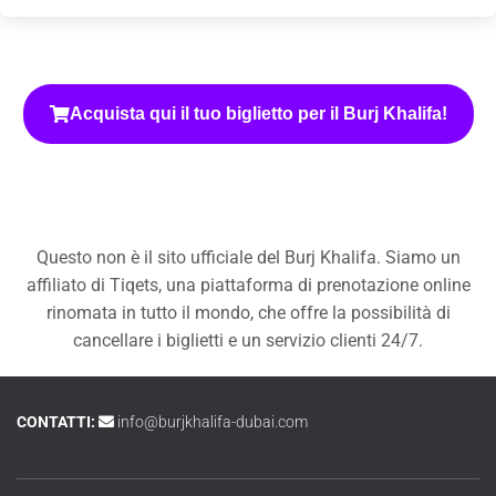
Acquista qui il tuo biglietto per il Burj Khalifa!
Questo non è il sito ufficiale del Burj Khalifa. Siamo un
affiliato di Tiqets, una piattaforma di prenotazione online
rinomata in tutto il mondo, che offre la possibilità di
cancellare i biglietti e un servizio clienti 24/7.
CONTATTI:
info@burjkhalifa-dubai.com