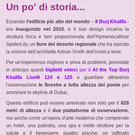
Un po' di storia...
Essendo
l'edificio più alto del mondo
–
Il Burj Khalifa
-
era
inaugurato nel 2010
, e il suo design incarna la
struttura lirica e ben proporzionata dell'Hymenocallisor
SpiderLily, un
fiore del deserto regionale
che ha ispirato
la visione dell'architetto Adrian Smith dell'iconica torre.
Per un'esperienza migliore e priva di problemi, prenotate
in anticipo questi
biglietti veloci
per il
At the Top Burj
Khalifa Livelli 124 e 125
e guardare attraverso
l'osservazione
le finestre a tutta altezza del ponte
per
ammirare lo skyline di Dubai.
Questo edificio può essere ammirato non solo per il
828
metri di altezza
e il
due piattaforme di osservazione
,
ma anche come un'opera d'arte moderna che comprende
un hotel, una palestra, una spa e molte strutture per la
salute e il benessere, quattro piscine, un raffinato