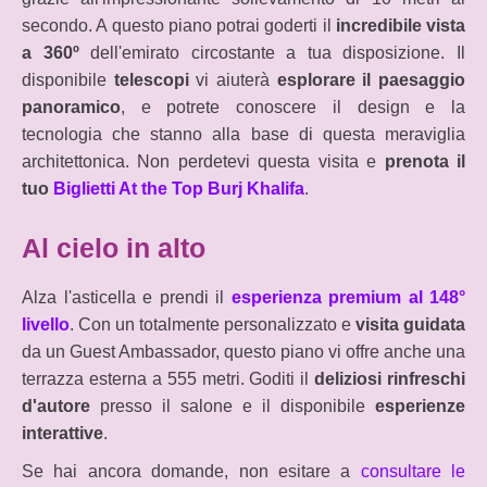
secondo. A questo piano potrai goderti il
incredibile vista
a 360º
dell'emirato circostante a tua disposizione. Il
disponibile
telescopi
vi aiuterà
esplorare il paesaggio
panoramico
, e potrete conoscere il design e la
tecnologia che stanno alla base di questa meraviglia
architettonica. Non perdetevi questa visita e
prenota il
tuo
Biglietti At the Top Burj Khalifa
.
Al cielo in alto
Alza l'asticella e prendi il
esperienza premium al 148°
livello
. Con un totalmente personalizzato e
visita guidata
da un Guest Ambassador, questo piano vi offre anche una
terrazza esterna a 555 metri. Goditi il
deliziosi rinfreschi
d'autore
presso il salone e il disponibile
esperienze
interattive
.
Se hai ancora domande, non esitare a
consultare le