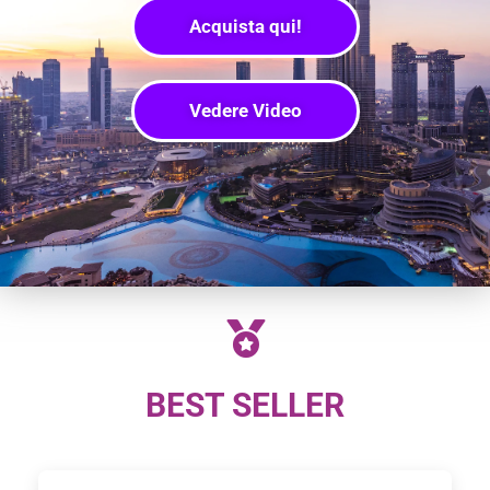
Acquista qui!
Vedere Video
BEST SELLER