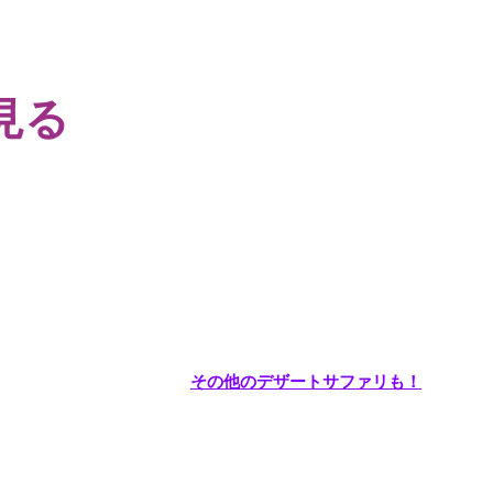
見る
その他のデザートサファリも！