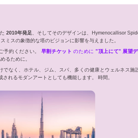
った
2010年発足
、そしてそのデザインは、Hymenocallisor Sp
スミスの象徴的な塔のビジョンに影響を与えました。
ご予約ください。
早割チケット
のために
"頂上にて" 展望デッ
眺めるために。
けでなく、ホテル、ジム、スパ、多くの健康とウェルネス施設
成されるモダンアートとしても機能します。 時間。