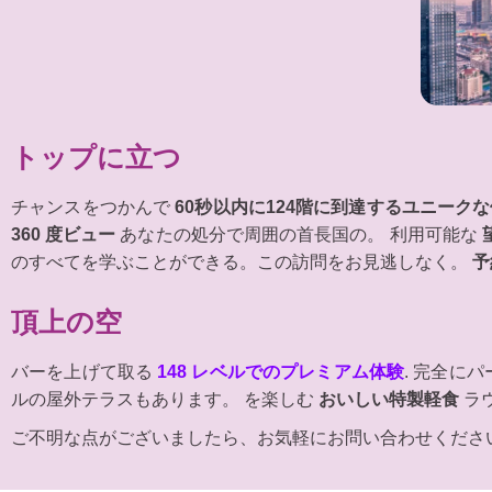
トップに立つ
チャンスをつかんで
60秒以内に124階に到達するユニーク
360 度ビュー
あなたの処分で周囲の首長国の。 利用可能な
のすべてを学ぶことができる。この訪問をお見逃しなく。
予
頂上の空
バーを上げて取る
148 レベルでのプレミアム体験
. 完全に
ルの屋外テラスもあります。 を楽しむ
おいしい特製軽食
ラ
ご不明な点がございましたら、お気軽にお問い合わせくださ