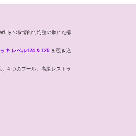
iderLily の叙情的で均整の取れた構
キ レベル124 & 125
を覗き込
、4 つのプール、高級レストラ