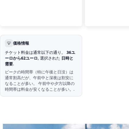
💡
価格情報
チケット料金は通常以下の通り。
36ユ
ーロから62ユーロ
, 選択された
日時と
需要
.
ピークの時間帯（特に午後と日没）は
通常割高だが、午前中と深夜は割安に
なることが多い。 午前中や夕方以降の
時間帯は料金が安くなることが多い。.