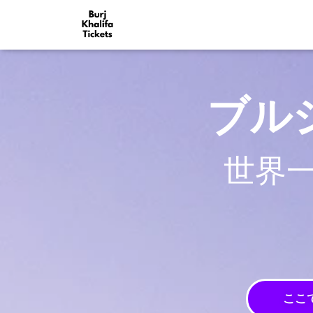
ブル
世界
ここ