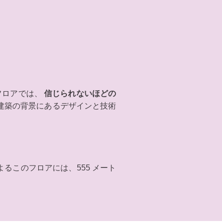
フロアでは、
信じられないほどの
な建築の背景にあるデザインと技術
るこのフロアには、555 メート