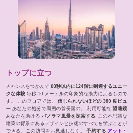
トップに立つ
チャンスをつかんで
60秒以内に124階に到達するユニー
クな体験
毎秒 10 メートルの印象的な揚力によるもので
す。 このフロアでは、
信じられないほどの 360 度ビュ
ー
あなたの処分で周囲の首長国の。 利用可能な
望遠鏡
あなたを助ける
パノラマ風景を探索する
, この不思議な
建築の背景にあるデザインと技術のすべてを学ぶことが
できる。この訪問をお見逃しなく。
予約する
アット・