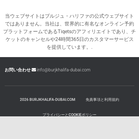
当ウェブサイトはブルジュ・ハリファの公式ウェブサイト
ではありません。当社は、世界的に有名なオンライン予約
プラットフォームであるTiqetsのアフィリエイトであり、チ
ケットのキャンセルや24時間365日のカスタマーサービス
を提供しています。.
お問い合わせ
info@burjkhalifa-dubai.com
2026 BURJKHALIFA-DUBAI.COM
免責事項と利用規約
プライバシーとCOOKIEポリシー
ヘスティア、作成者:
ThemeIsle