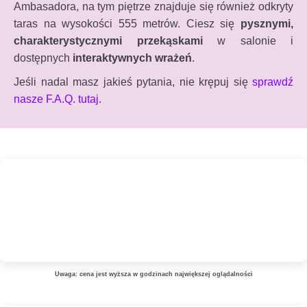
Ambasadora, na tym piętrze znajduje się również odkryty
taras na wysokości 555 metrów. Ciesz się
pysznymi,
charakterystycznymi przekąskami
w salonie i
dostępnych
interaktywnych wrażeń
.
Jeśli nadal masz jakieś pytania, nie krępuj się
sprawdź
nasze F.A.Q. tutaj
.
Uwaga: cena jest wyższa w godzinach największej oglądalności