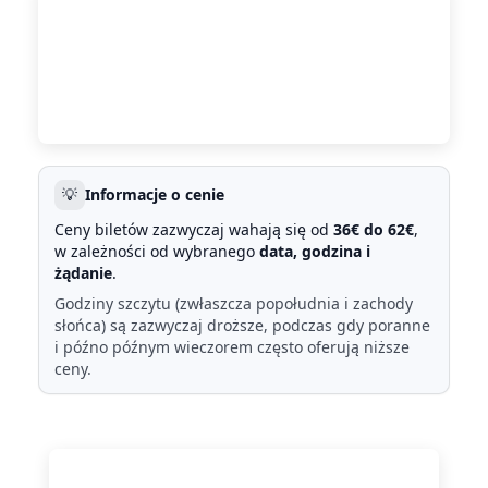
💡
Informacje o cenie
Ceny biletów zazwyczaj wahają się od
36€ do 62€
,
w zależności od wybranego
data, godzina i
żądanie
.
Godziny szczytu (zwłaszcza popołudnia i zachody
słońca) są zazwyczaj droższe, podczas gdy poranne
i późno późnym wieczorem często oferują niższe
ceny.