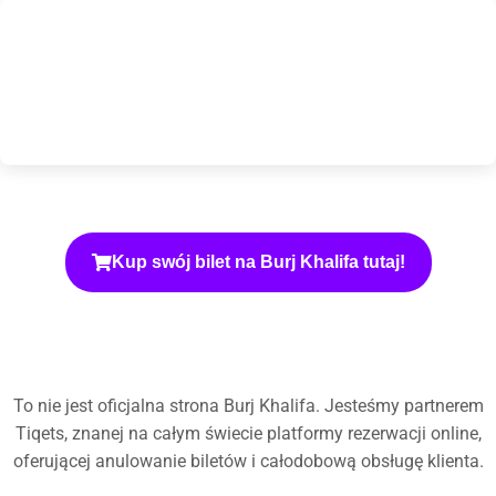
Kup swój bilet na Burj Khalifa tutaj!
To nie jest oficjalna strona Burj Khalifa. Jesteśmy partnerem
Tiqets, znanej na całym świecie platformy rezerwacji online,
oferującej anulowanie biletów i całodobową obsługę klienta.