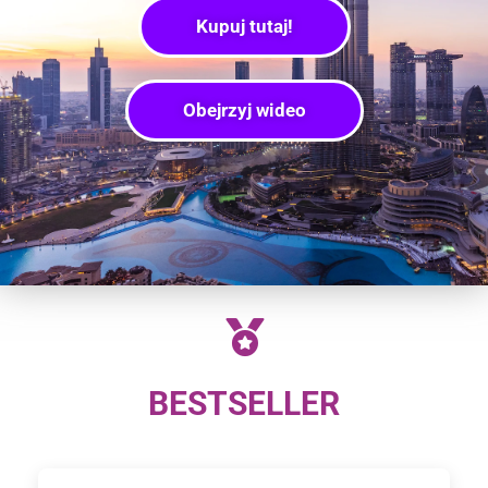
Kupuj tutaj!
Obejrzyj wideo
BESTSELLER