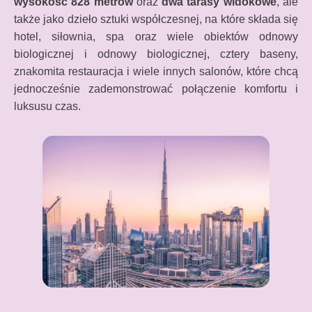
wysokość 828 metrów
oraz
dwa tarasy widokowe
, ale
także jako dzieło sztuki współczesnej, na które składa się
hotel, siłownia, spa oraz wiele obiektów odnowy
biologicznej i odnowy biologicznej, cztery baseny,
znakomita restauracja i wiele innych salonów, które chcą
jednocześnie zademonstrować połączenie komfortu i
luksusu czas.