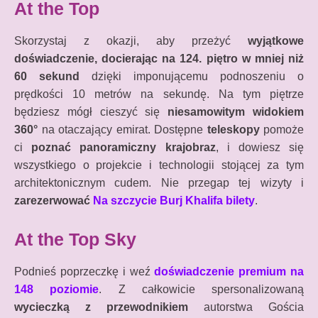
At the Top
Skorzystaj z okazji, aby przeżyć
wyjątkowe
doświadczenie, docierając na 124. piętro w mniej niż
60 sekund
dzięki imponującemu podnoszeniu o
prędkości 10 metrów na sekundę. Na tym piętrze
będziesz mógł cieszyć się
niesamowitym widokiem
360°
na otaczający emirat. Dostępne
teleskopy
pomoże
ci
poznać panoramiczny krajobraz
, i dowiesz się
wszystkiego o projekcie i technologii stojącej za tym
architektonicznym cudem. Nie przegap tej wizyty i
zarezerwować
Na szczycie Burj Khalifa bilety
.
At the Top Sky
Podnieś poprzeczkę i weź
doświadczenie premium na
148 poziomie
. Z całkowicie spersonalizowaną
wycieczką z przewodnikiem
autorstwa Gościa