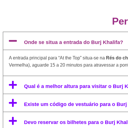
Per
Onde se situa a entrada do Burj Khalifa?
A entrada principal para “At the Top” situa-se na
Rés do ch
Vermelha), aguarde 15 a 20 minutos para atravessar a pont
Qual é a melhor altura para visitar o Burj 
Existe um código de vestuário para o Burj
Devo reservar os bilhetes para o Burj Kha