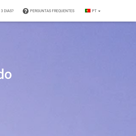
 3 DIAS?
PERGUNTAS FREQUENTES
PT
ndo