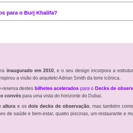
s para o Burj Khalifa?
era
inaugurado em 2010
, e o seu design incorpora a estrutu
nspirou a visão do arquiteto Adrian Smith da torre icónica.
é-reserva destes
bilhetes acelerados
para o
Decks de observ
 do convés
para uma vista do horizonte do Dubai.
 altura
e os
dois decks de observação
, mas também como
es de saúde e bem-estar, quatro piscinas, um restaurante e 