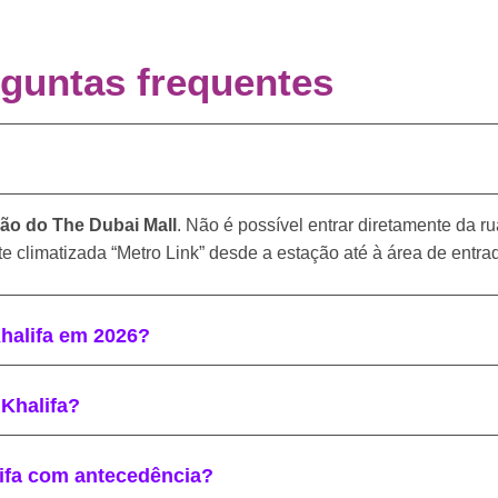
guntas frequentes
ão do The Dubai Mall
. Não é possível entrar diretamente da rua
e climatizada “Metro Link” desde a estação até à área de entra
Khalifa em 2026?
 Khalifa?
lifa com antecedência?