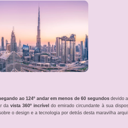
 chegando ao 124º andar em menos de 60 segundos
devido a
ar da
vista 360º incrível
do emirado circundante à sua dispo
obre o design e a tecnologia por detrás desta maravilha arquit