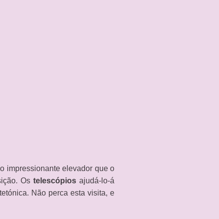
o impressionante elevador que o
sição. Os
telescópios
ajudá-lo-á
etónica. Não perca esta visita, e