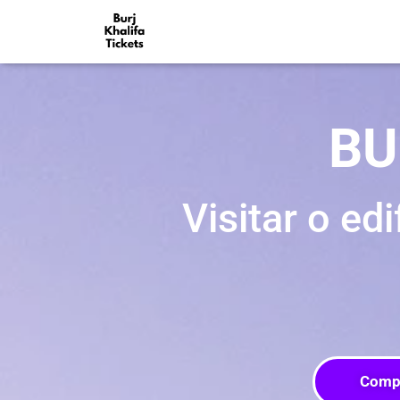
BU
Visitar o ed
Compr