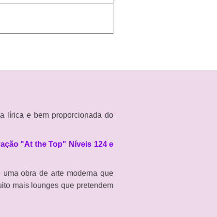
ra lírica e bem proporcionada do
ação "At the Top" Níveis 124 e
 uma obra de arte moderna que
muito mais lounges que pretendem