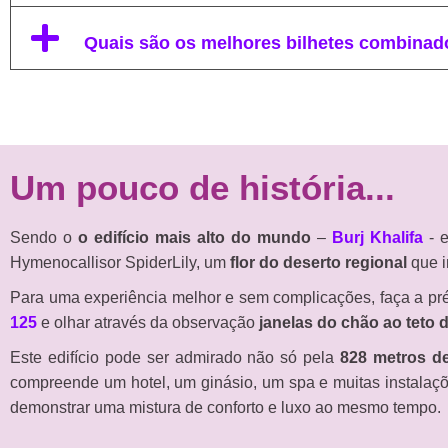
Quais são os melhores bilhetes combinado
Um pouco de história...
Sendo o
o edifício mais alto do mundo
–
Burj Khalifa
- 
Hymenocallisor SpiderLily, um
flor do deserto regional
que i
Para uma experiência melhor e sem complicações, faça a pr
125
e olhar através da observação
janelas do chão ao teto
Este edifício pode ser admirado não só pela
828 metros de
compreende um hotel, um ginásio, um spa e muitas instalaçõ
demonstrar uma mistura de conforto e luxo ao mesmo tempo.