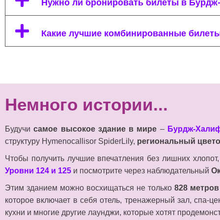
Нужно ли бронировать билеты в Бурдж
Какие лучшие комбинированные билет
Немного истории...
Будучи
самое высокое здание в мире
–
Бурдж-Хали
структуру Hymenocallisor SpiderLily,
региональный цвето
Чтобы получить лучшие впечатления без лишних хлопот,
Уровни 124 и 125
и посмотрите через наблюдательный
Ок
Этим зданием можно восхищаться не только
828 метров
которое включает в себя отель, тренажерный зал, спа-ц
кухни и многие другие лаунджи, которые хотят продемон