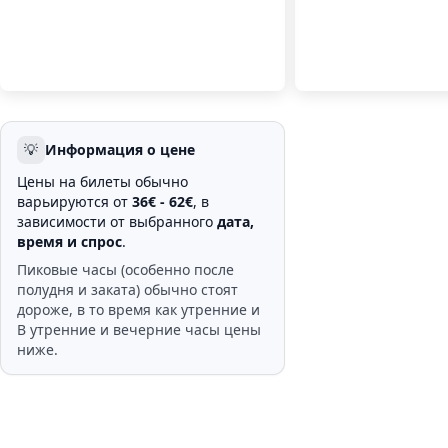
💡
Информация о цене
Цены на билеты обычно
варьируются от
36€ - 62€
, в
зависимости от выбранного
дата,
время и спрос
.
Пиковые часы (особенно после
полудня и заката) обычно стоят
дороже, в то время как утренние и
В утренние и вечерние часы цены
ниже.