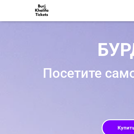
БУР
Посетите сам
Купить