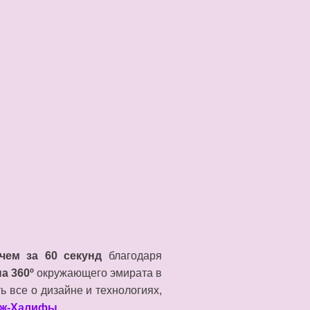
чем за 60 секунд
благодаря
а 360º
окружающего эмирата в
ь все о дизайне и технологиях,
дж-Халифы
.