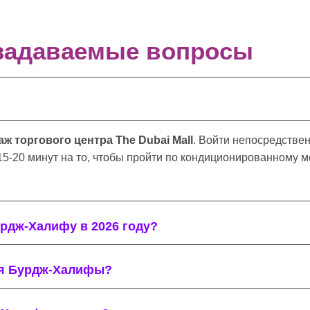
задаваемые вопросы
ж торгового центра The Dubai Mall
. Войти непосредстве
15-20 минут на то, чтобы пройти по кондиционированному мос
урдж-Халифу в 2026 году?
ия Бурдж-Халифы?