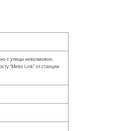
нно с улицы невозможно.
ту “Metro Link” от станции