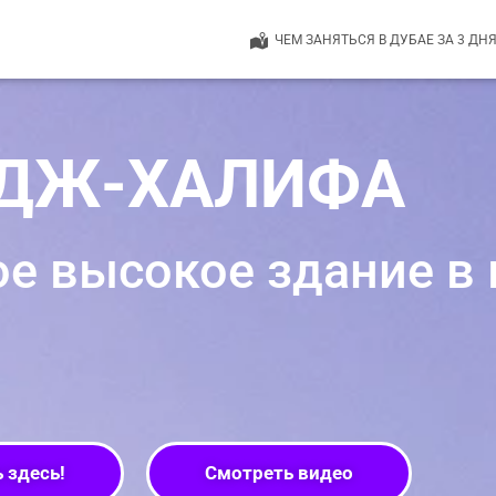
ЧЕМ ЗАНЯТЬСЯ В ДУБАЕ ЗА 3 ДН
ДЖ-ХАЛИФА
ое высокое здание в
 здесь!
Смотреть видео