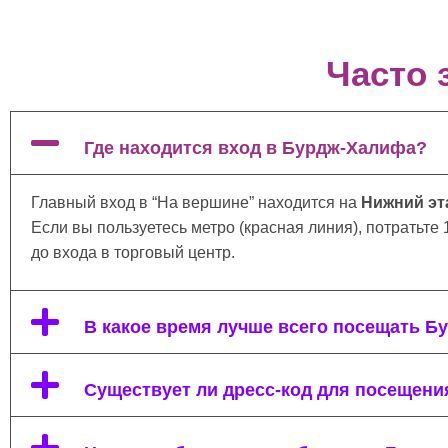
Часто 
Где находится вход в Бурдж-Халифа?
Главный вход в “На вершине” находится на
Нижний эта
Если вы пользуетесь метро (красная линия), потратьте 
до входа в торговый центр.
В какое время лучше всего посещать Б
Существует ли дресс-код для посещен