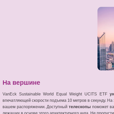
На вершине
VanEck Sustainable World Equal Weight UCITS ETF
у
впечатляющей скорости подъема 10 метров в секунду. На
вашем распоряжении. Доступный
телескопы
поможет в
лежащих в основе этого архитектурного чуда. Не пропусти