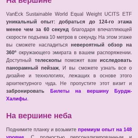
VanEck Sustainable World Equal Weight UCITS ETF
уникальный опыт: добраться до 124-го этажа
менее чем за 60 секунд
благодаря впечатляющей
скорости подъема 10 метров в секунду. На этом этаже
вы сможете насладиться
невероятный обзор на
360º
окружающего эмирата в вашем распоряжении.
Доступный
телескопы
поможет вам
исследовать
панорамный пейзаж
, И вы сможете узнать все о
дизайне и технологиях, лежащих в основе этого
архитектурного чуда. Не пропустите этот визит и
забронировать
Билеты на вершину Бурдж-
Халифы
.
На вершине неба
Поднимите планку и возьмите
премиум опыт на 148
уровне
. С полностью персонализированным и