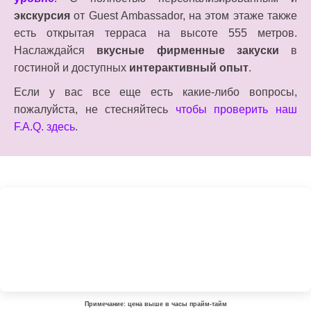
экскурсия
от Guest Ambassador, на этом этаже также
есть открытая терраса на высоте 555 метров.
Наслаждайся
вкусные фирменные закуски
в
гостиной и доступных
интерактивный опыт
.
Если у вас все еще есть какие-либо вопросы,
пожалуйста, не стесняйтесь
чтобы проверить наш
F.A.Q. здесь
.
Примечание: цена выше в часы прайм-тайм