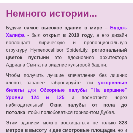
Немного истории...
Будучи
самое высокое здание в мире
–
Бурдж-
Халифа
- был
открыт в 2010 году
, а его дизайн
воплощает лирическую и пропорциональную
структуру Hymenocallisor SpiderLily,
региональный
цветок пустыни
это вдохновило архитектора
Адриана Смита на видение культовой башни.
Чтобы получить лучшие впечатления без лишних
хлопот, заранее забронируйте эти
ускоренные
билеты
для
Обзорные палубы "На вершине"
Уровни 124 и 125
и посмотрите через
наблюдательный
Окна палубы от пола до
потолка
чтобы полюбоваться горизонтом Дубая.
Этим зданием можно восхищаться не только
828
метров в высоту
и
две смотровые площадки
, но и