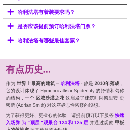
哈利法塔有着装要求吗？
是否应该提前预订哈利法塔门票？
哈利法塔有哪些最佳套票？
有点历史...
作为
世界上最高的建筑
–
哈利法塔
- 曾是
2010年落成
，
它的设计体现了 Hymenocallisor SpiderLily 的抒情和匀称
的结构，一个
区域沙漠之花
这启发了建筑师阿德里安·史
密斯 (Adrian Smith) 对这座标志性塔楼的设想。
为了获得更好、更省心的体验，请提前预订以下服务
快速
入场券
为
"顶层 "观景台 124 和 125 层
并通过观察
甲板
上的落地窗
欣赏迪拜的天际线。