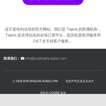
这不是哈利法塔的官方网站。我们是 Tiqets 的附属机构，
Tiqets 是全球知名的在线订票平台，提供机票取消服务和
24/7 全天候客户服务。.
联系我们：
info@burjkhalifa-dubai.com
Ⓒ 2026 BURJKHALIFA-DUBAI.COM
免责声明及条款及条件
隐私和 COOKIE 政策
赫斯提亚 |由
ThemeIsle
开发