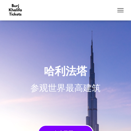
切
换
导
航
哈利法塔
参观世界最高建筑