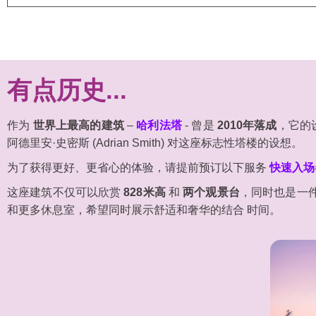
有点历史...
作为
世界上最高的建筑
–
哈利法塔
- 曾是
2010年落成
，它的设
阿德里安·史密斯 (Adrian Smith) 对这座标志性塔楼的设想。
为了获得更好、更省心的体验，请提前预订以下服务
快速入场
这座建筑不仅可以欣赏
828米高
和
两个观景台
，同时也是一
和更多休息室，希望同时展示舒适和奢华的结合 时间。