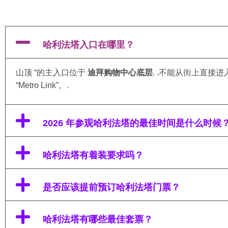
哈利法塔入口在哪里？
山顶 “的主入口位于
迪拜购物中心底层
. .不能从街上直接
“Metro Link”。.
2026 年参观哈利法塔的最佳时间是什么时候
哈利法塔有着装要求吗？
是否应该提前预订哈利法塔门票？
哈利法塔有哪些最佳套票？