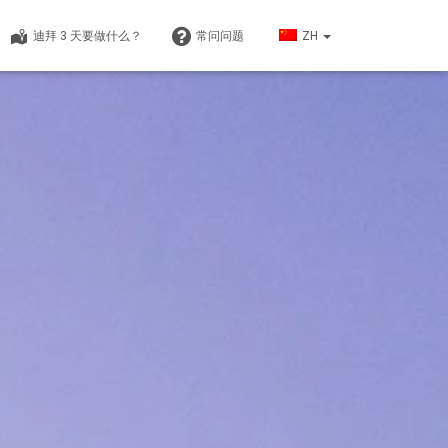
迪拜 3 天要做什么？
常问问题
ZH