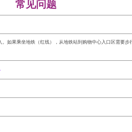
常见问题
进入。如果乘坐地铁（红线），从地铁站到购物中心入口区需要步行 1
？