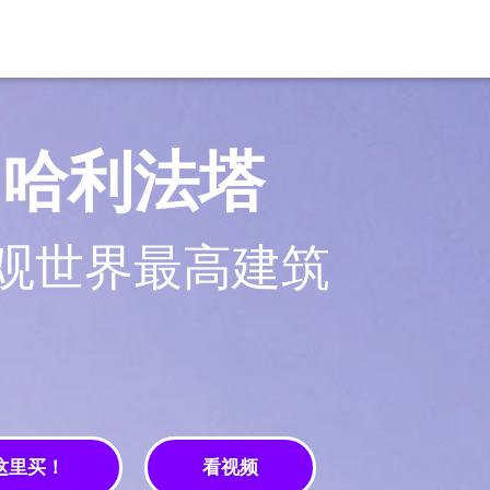
哈利法塔
观世界最高建筑
这里买！
看视频