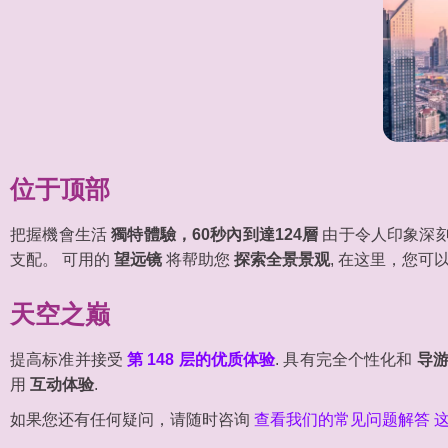
位于顶部
把握機會生活
獨特體驗，60秒內到達124層
由于令人印象深刻
支配。 可用的
望远镜
将帮助您
探索全景景观
, 在这里，您
天空之巅
提高标准并接受
第 148 层的优质体验
. 具有完全个性化和
导
用
互动体验
.
如果您还有任何疑问，请随时咨询
查看我们的常见问题解答 