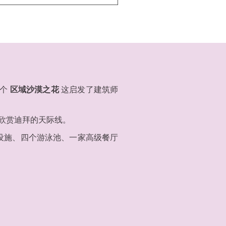
一个
区域沙漠之花
这启发了建筑师
欣赏迪拜的天际线。
设施、四个游泳池、一家高级餐厅