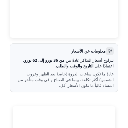
💡
معلومات عن الأسعار
تتراوح أسعار التذاكر عادةً بين
من 36 يورو إلى 62 يورو
,
اعتمادًا على
التاريخ والوقت والطلب
.
عادةً ما تكون ساعات الذروة (خاصةً بعد الظهر وغروب
الشمس) أكثر تكلفة، بينما في الصباح و في وقت متأخر من
المساء غالباً ما تكون الأسعار أقل.