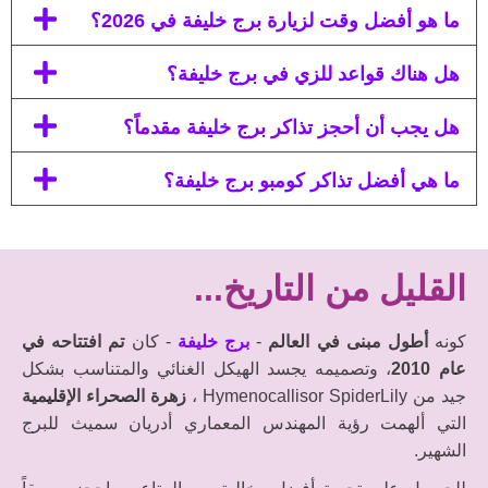
ما هو أفضل وقت لزيارة برج خليفة في 2026؟
هل هناك قواعد للزي في برج خليفة؟
هل يجب أن أحجز تذاكر برج خليفة مقدماً؟
ما هي أفضل تذاكر كومبو برج خليفة؟
القليل من التاريخ...
كونه
أطول مبنى في العالم
-
برج خليفة
- كان
تم افتتاحه في
عام 2010
، وتصميمه يجسد الهيكل الغنائي والمتناسب بشكل
جيد من Hymenocallisor SpiderLily ،
زهرة الصحراء الإقليمية
التي ألهمت رؤية المهندس المعماري أدريان سميث للبرج
الشهير.