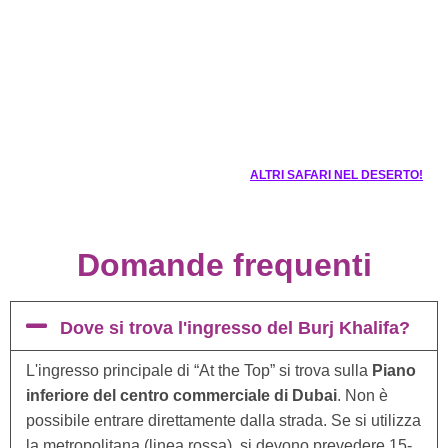
ALTRI SAFARI NEL DESERTO!
Domande frequenti
Dove si trova l'ingresso del Burj Khalifa?
L'ingresso principale di “At the Top” si trova sulla
Piano
inferiore del centro commerciale di Dubai
. Non è
possibile entrare direttamente dalla strada. Se si utilizza
la metropolitana (linea rossa), si devono prevedere 15-