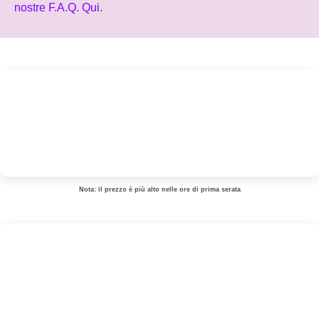
nostre F.A.Q. Qui
.
Nota: il prezzo è più alto nelle ore di prima serata