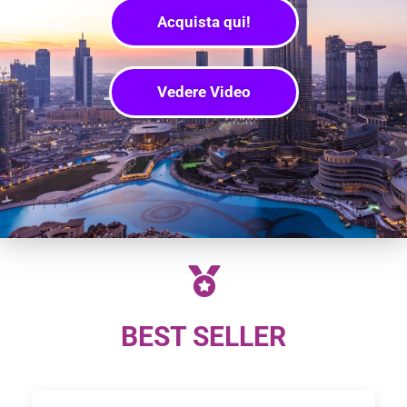
Acquista qui!
Vedere Video
BEST SELLER