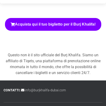
Acquista qui il tuo biglietto per il Burj Khalifa!
Questo non è il sito ufficiale del Burj Khalifa. Siamo un
affiliato di Tiqets, una piattaforma di prenotazione online
rinomata in tutto il mondo, che offre la possibilità di
cancellare i biglietti e un servizio clienti 24/7.
CONTATTI:
info@burjkhalifa-dubai.com