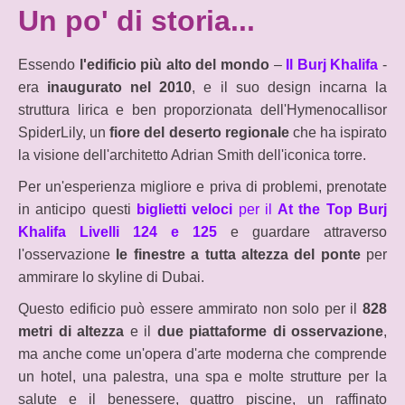
Un po' di storia...
Essendo
l'edificio più alto del mondo
–
Il Burj Khalifa
-
era
inaugurato nel 2010
, e il suo design incarna la
struttura lirica e ben proporzionata dell'Hymenocallisor
SpiderLily, un
fiore del deserto regionale
che ha ispirato
la visione dell'architetto Adrian Smith dell'iconica torre.
Per un'esperienza migliore e priva di problemi, prenotate
in anticipo questi
biglietti veloci
per il
At the Top Burj
Khalifa Livelli 124 e 125
e guardare attraverso
l'osservazione
le finestre a tutta altezza del ponte
per
ammirare lo skyline di Dubai.
Questo edificio può essere ammirato non solo per il
828
metri di altezza
e il
due piattaforme di osservazione
,
ma anche come un'opera d'arte moderna che comprende
un hotel, una palestra, una spa e molte strutture per la
salute e il benessere, quattro piscine, un raffinato