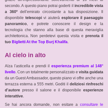
secondo. A questo piano potrai goderti il
incredibile vista
a 360º
dell'emirato circostante a tua disposizione. Il
disponibile
telescopi
vi aiuterà
esplorare il paesaggio
panoramico
, e potrete conoscere il design e la
tecnologia che stanno alla base di questa meraviglia
architettonica. Non perdetevi questa visita e
prenota il
tuo
Biglietti At the Top Burj Khalifa
.
Al cielo in alto
Alza l'asticella e prendi il
esperienza premium al 148°
livello
. Con un totalmente personalizzato e
visita guidata
da un Guest Ambassador, questo piano vi offre anche una
terrazza esterna a 555 metri. Goditi il
deliziosi rinfreschi
d'autore
presso il salone e il disponibile
esperienze
interattive
.
Se hai ancora domande, non esitare a
consultare le