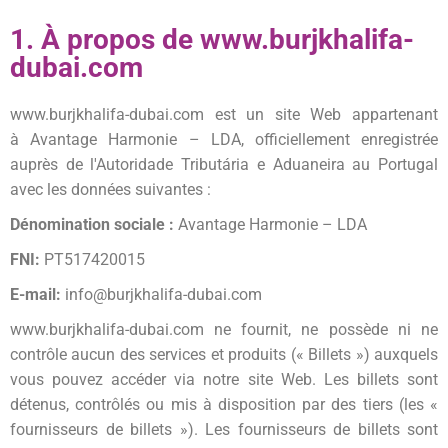
1. À propos de www.burjkhalifa-
dubai.com
www.burjkhalifa-dubai.com
est un site Web appartenant
à
Avantage Harmonie – LDA
, officiellement enregistrée
auprès de l'Autoridade Tributária e Aduaneira au Portugal
avec les données suivantes :
Dénomination sociale :
Avantage Harmonie – LDA
FNI:
PT517420015
E-mail:
info@burjkhalifa-dubai.com
www.burjkhalifa-dubai.com
ne fournit, ne possède ni ne
contrôle aucun des services et produits (« Billets ») auxquels
vous pouvez accéder via notre site Web. Les billets sont
détenus, contrôlés ou mis à disposition par des tiers (les «
fournisseurs de billets »). Les fournisseurs de billets sont