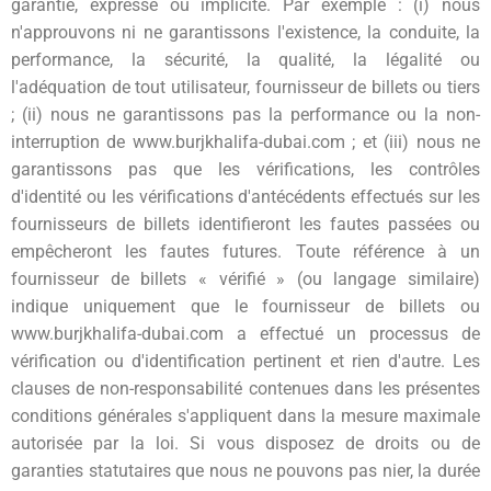
garantie, expresse ou implicite. Par exemple : (i) nous
n'approuvons ni ne garantissons l'existence, la conduite, la
performance, la sécurité, la qualité, la légalité ou
l'adéquation de tout utilisateur, fournisseur de billets ou tiers
; (ii) nous ne garantissons pas la performance ou la non-
interruption de www.burjkhalifa-dubai.com ; et (iii) nous ne
garantissons pas que les vérifications, les contrôles
d'identité ou les vérifications d'antécédents effectués sur les
fournisseurs de billets identifieront les fautes passées ou
empêcheront les fautes futures. Toute référence à un
fournisseur de billets « vérifié » (ou langage similaire)
indique uniquement que le fournisseur de billets ou
www.burjkhalifa-dubai.com a effectué un processus de
vérification ou d'identification pertinent et rien d'autre. Les
clauses de non-responsabilité contenues dans les présentes
conditions générales s'appliquent dans la mesure maximale
autorisée par la loi. Si vous disposez de droits ou de
garanties statutaires que nous ne pouvons pas nier, la durée