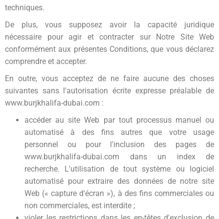
techniques.
De plus, vous supposez avoir la capacité juridique
nécessaire pour agir et contracter sur Notre Site Web
conformément aux présentes Conditions, que vous déclarez
comprendre et accepter.
En outre, vous acceptez de ne faire aucune des choses
suivantes sans l'autorisation écrite expresse préalable de
www.burjkhalifa-dubai.com :
accéder au site Web par tout processus manuel ou
automatisé à des fins autres que votre usage
personnel ou pour l'inclusion des pages de
www.burjkhalifa-dubai.com dans un index de
recherche. L'utilisation de tout système ou logiciel
automatisé pour extraire des données de notre site
Web (« capture d'écran »), à des fins commerciales ou
non commerciales, est interdite ;
violer les restrictions dans les en-têtes d'exclusion de