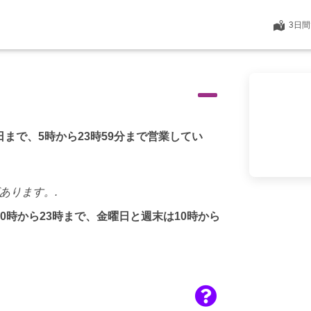
FAQ - よくある質問
3日
まで、5時から23時59分まで営業してい
あります。.
0時から23時まで、金曜日と週末は10時から