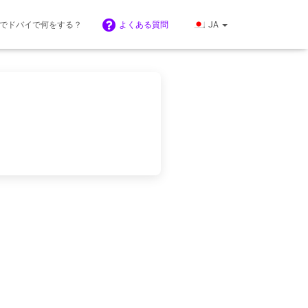
間でドバイで何をする？
よくある質問
JA